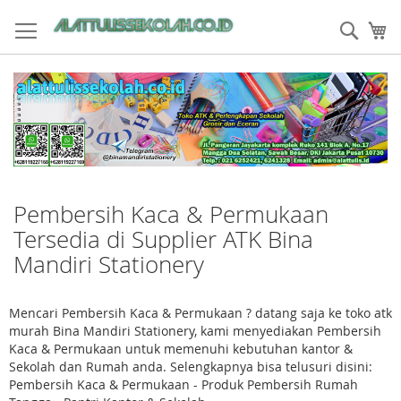
Skip
to
Sear
My
Content
Pembersih Kaca & Permukaan
Tersedia di Supplier ATK Bina
Mandiri Stationery
Mencari Pembersih Kaca & Permukaan ? datang saja ke toko atk
murah Bina Mandiri Stationery, kami menyediakan Pembersih
Kaca & Permukaan untuk memenuhi kebutuhan kantor &
Sekolah dan Rumah anda. Selengkapnya bisa telusuri disini:
Pembersih Kaca & Permukaan - Produk Pembersih Rumah