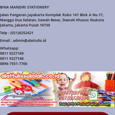
BINA MANDIRI STATIONERY
Jalan Pangeran Jayakarta Komplek Ruko 141 Blok A No.17,
Mangga Dua Selatan, Sawah Besar, Daerah Khusus Ibukota
Jakarta, Jakarta Pusat 10730
Telp : (021)6252421
Email : admin@alattulis.id
Whatsapp:
0811 9227169
0811 9227168
0896-7551-7760