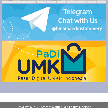
Copyright © 2022-present alattulis.id All rights reserved.