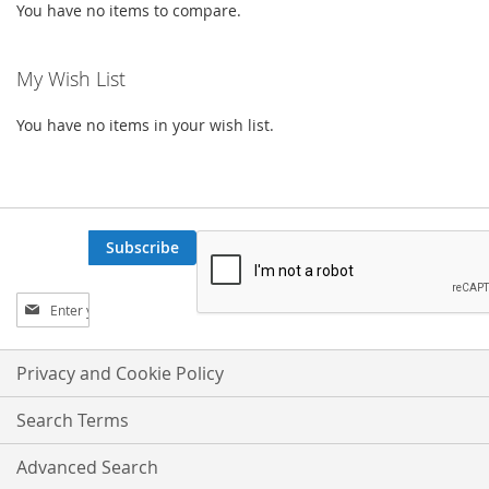
You have no items to compare.
My Wish List
You have no items in your wish list.
Subscribe
Sign
Up
for
Our
Privacy and Cookie Policy
Newsletter:
Search Terms
Advanced Search