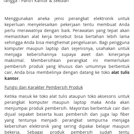
Tangga - Pantri Kantor & Sekolah
Menggunakan aneka jenis perangkat elektronik untuk
keperluan menyelesaikan pekerjaan tentu membuat Anda
perlu merawatnya dengan baik. Perawatan yang tepat akan
memastikan alat kerja tersebut bisa bertahan lebih lama
sehingga Anda bisa menghemat pengeluaran. Bagi pengguna
komputer maupun laptop dan sejenisnya, usahakan untuk
menjaga kebersihannya supaya awet dan kinerjanya
maksimal. Membersihkan perangkat ini memerlukan
pembersih produk yang khusus dan umumnya berbentuk
cair, Anda bisa membelinya dengan datang ke toko
alat tulis
kantor
.
Fungsi dan Karakter Pembersih Produk
Ketika masuk ke toko alat tulis ataupun toko aksesoris untuk
perangkat komputer maupun laptop maka Anda akan
menjumpai produk pembersih. Mayoritas berbentuk cair dan
dijual sepaket beserta kuas pembersih dan juga lap fiber
yang tentunya menjadi perangkat sempurna menjaga
kebersihan elektronik yang sering dipakai belajar maupun
bekerja. Sebagai produk pembersih sudah tentu