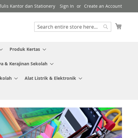
ulis Kantor dan Stationery
Sign In
Create an Account
My Cart
Search
Search
Produk Kertas
ya & Kerajinan Sekolah
ekolah
Alat Listrik & Elektronik