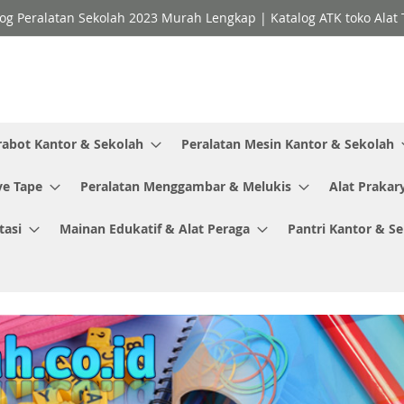
og Peralatan Sekolah 2023 Murah Lengkap | Katalog ATK toko Alat T
rabot Kantor & Sekolah
Peralatan Mesin Kantor & Sekolah
ve Tape
Peralatan Menggambar & Melukis
Alat Prakar
tasi
Mainan Edukatif & Alat Peraga
Pantri Kantor & S