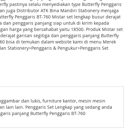
rfly pastinya selalu menyediakan type Butterfly Penggaris
an juga Distributor ATK Bina Mandiri Stationery menjaga
tterfly Penggaris BT-760 Mistar set lengkap busur derajat
ga dan penggaris panjang siap untuk di kirim kepada
gan harga yang bersahabat yaitu 18500. Produk Mistar set
derajat garisan segitiga dan penggaris panjang Butterfly
760 bisa di temukan dalam website kami di menu Merek
dan Stationery>Penggaris & Pengukur>Penggaris Set
nggambar dan lukis, furniture kantor, mesin mesin
 lain lain. Penggaris Set Lengkap yang sedang anda
garis panjang Butterfly Penggaris BT-760